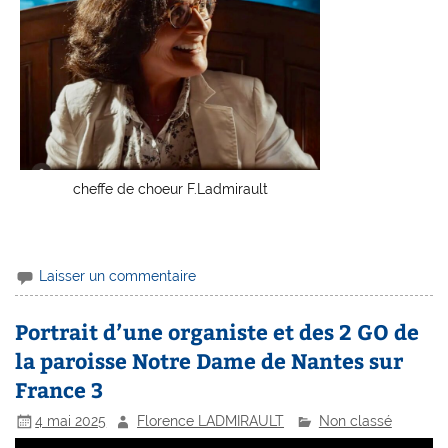
cheffe de choeur F.Ladmirault
Laisser un commentaire
Portrait d’une organiste et des 2 GO de
la paroisse Notre Dame de Nantes sur
France 3
4 mai 2025
Florence LADMIRAULT
Non classé