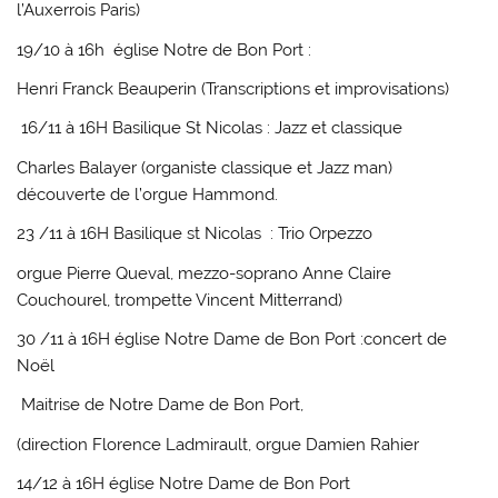
l’Auxerrois Paris)
19/10 à 16h
église Notre de Bon Port :
Henri Franck Beauperin (Transcriptions et improvisations)
16/11 à 16H Basilique St Nicolas
: Jazz et classique
Charles Balayer (organiste classique et Jazz man)
découverte de l’orgue Hammond.
23 /11 à 16H Basilique st Nicolas
:
Trio Orpezzo
orgue Pierre Queval, mezzo-soprano Anne Claire
Couchourel, trompette Vincent Mitterrand)
30 /11 à 16H église Notre Dame de Bon Port
:concert de
Noël
Maitrise de Notre Dame de Bon Port,
(direction Florence Ladmirault, orgue Damien Rahier
14/12 à 16H
église
Notre Dame de Bon Port