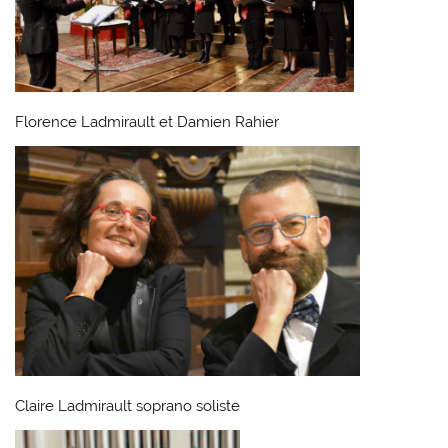
Florence Ladmirault et Damien Rahier
Claire Ladmirault soprano soliste