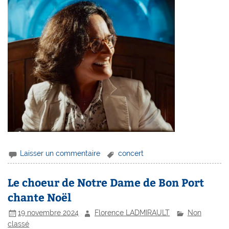
Laisser un commentaire
concert
Le choeur de Notre Dame de Bon Port
chante Noël
19 novembre 2024
Florence LADMIRAULT
Non
classé