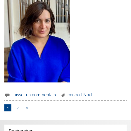
Laisser un commentaire
concert Noël
1
2
»
Rechercher