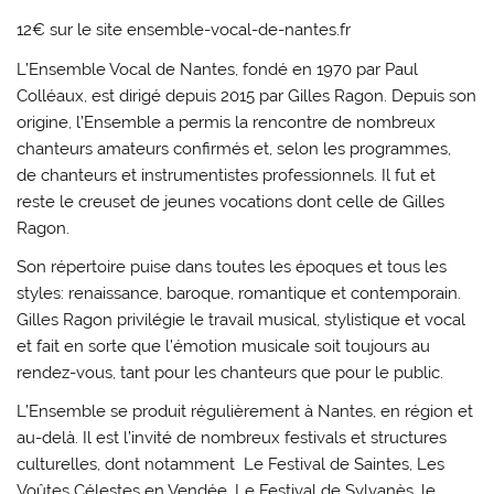
12€ sur le site ensemble-vocal-de-nantes.fr
L’Ensemble Vocal de Nantes, fondé en 1970 par Paul
Colléaux, est dirigé depuis 2015 par Gilles Ragon. Depuis son
origine, l’Ensemble a permis la rencontre de nombreux
chanteurs amateurs confirmés et, selon les programmes,
de chanteurs et instrumentistes professionnels. Il fut et
reste le creuset de jeunes vocations dont celle de Gilles
Ragon.
Son répertoire puise dans toutes les époques et tous les
styles: renaissance, baroque, romantique et contemporain.
Gilles Ragon privilégie le travail musical, stylistique et vocal
et fait en sorte que l’émotion musicale soit toujours au
rendez-vous, tant pour les chanteurs que pour le public.
L’Ensemble se produit régulièrement à Nantes, en région et
au-delà. Il est l’invité de nombreux festivals et structures
culturelles, dont notamment Le Festival de Saintes, Les
Voûtes Célestes en Vendée, Le Festival de Sylvanès, le