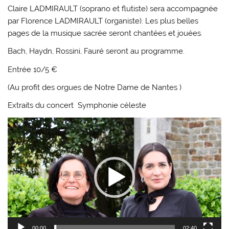
Claire LADMIRAULT (soprano et flutiste) sera accompagnée
par Florence LADMIRAULT (organiste). Les plus belles
pages de la musique sacrée seront chantées et jouées.
Bach, Haydn, Rossini, Fauré seront au programme.
Entrée 10/5 €
(Au profit des orgues de Notre Dame de Nantes )
Extraits du concert Symphonie céleste
Lecteur
vidéo
00:00
02:40