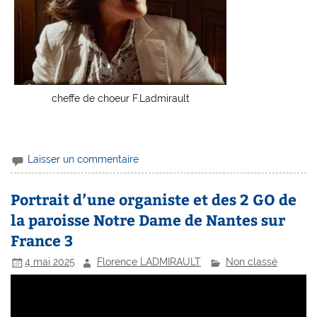
cheffe de choeur F.Ladmirault
Laisser un commentaire
Portrait d’une organiste et des 2 GO de
la paroisse Notre Dame de Nantes sur
France 3
4 mai 2025
Florence LADMIRAULT
Non classé
Lecteur
vidéo