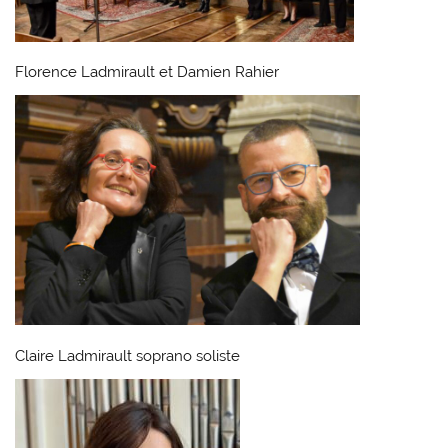
Florence Ladmirault et Damien Rahier
Claire Ladmirault soprano soliste