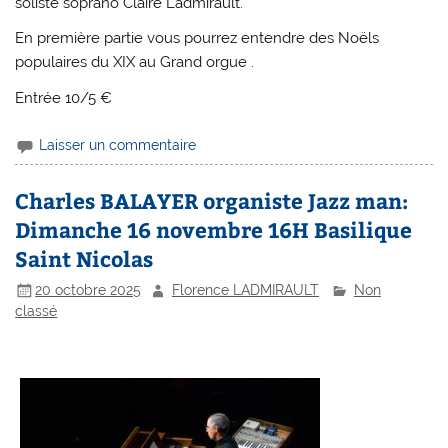
soliste soprano Claire Ladmirault.
En première partie vous pourrez entendre des Noëls
populaires du XIX au Grand orgue .
Entrée 10/5 €
Laisser un commentaire
Charles BALAYER organiste Jazz man:
Dimanche 16 novembre 16H Basilique
Saint Nicolas
20 octobre 2025
Florence LADMIRAULT
Non
classé