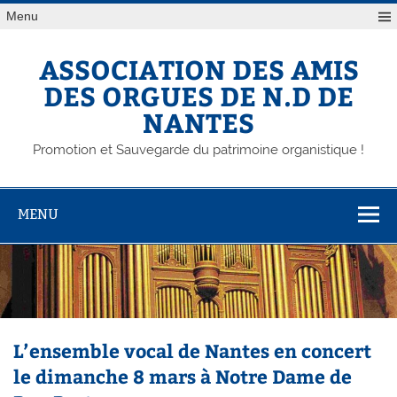
Skip
Menu
to
content
ASSOCIATION DES AMIS
DES ORGUES DE N.D DE
NANTES
Promotion et Sauvegarde du patrimoine organistique !
MENU
L’ensemble vocal de Nantes en concert
le dimanche 8 mars à Notre Dame de