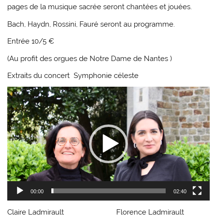
pages de la musique sacrée seront chantées et jouées.
Bach, Haydn, Rossini, Fauré seront au programme.
Entrée 10/5 €
(Au profit des orgues de Notre Dame de Nantes )
Extraits du concert Symphonie céleste
Lecteur
vidéo
00:00
02:40
Claire Ladmirault Florence Ladmirault