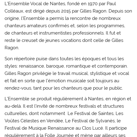
L’Ensemble Vocal de Nantes, fondé en 1970 par Paul
Colléaux, est dirigé depuis 2015 par Gilles Ragon. Depuis son
origine, l’Ensemble a permis la rencontre de nombreux
chanteurs amateurs confirmés et, selon les programmes,
de chanteurs et instrumentistes professionnels. Il fut et
reste le creuset de jeunes vocations dont celle de Gilles
Ragon.
Son répertoire puise dans toutes les époques et tous les
styles: renaissance, baroque, romantique et contemporain.
Gilles Ragon privilégie le travail musical, stylistique et vocal
et fait en sorte que l’émotion musicale soit toujours au
rendez-vous, tant pour les chanteurs que pour le public.
L’Ensemble se produit régulièrement à Nantes, en région et
au-delà. Il est l’invité de nombreux festivals et structures
culturelles, dont notamment Le Festival de Saintes, Les
Voûtes Célestes en Vendée, Le Festival de Sylvanès, le
Festival de Musique Renaissance au Clos Lucé. Il participe
régulièrement à la Folle Journée et mène par ailleurs ses